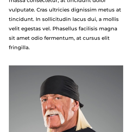
massa consectetur, at tincidunt dolor
vulputate. Cras ultricies dignissim metus at
tincidunt. In sollicitudin lacus dui, a mollis
velit egestas vel. Phasellus facilisis magna
sit amet odio fermentum, at cursus elit
fringilla.