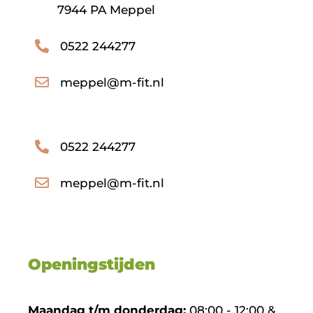
7944 PA Meppel
0522 244277
meppel@m-fit.nl
0522 244277
meppel@m-fit.nl
Openingstijden
Maandag t/m donderdag:
08:00 - 12:00 &