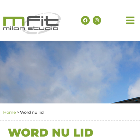
Home
>
Word nu lid
WORD NU LID