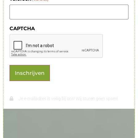
CAPTCHA
Je e-mailadres is veilig bij ons! Wij sturen geen spam!